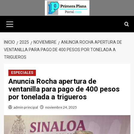
Saltar
al
contenido
Menú
primario
INICIO
2025
NOVIEMBRE
ANUNCIA ROCHA APERTURA DE
VENTANILLA PARA PAGO DE 400 PESOS POR TONELADA A
TRIGUEROS
ESPECIALES
Anuncia Rocha apertura de
ventanilla para pago de 400 pesos
por tonelada a trigueros
admin principal
noviembre 24, 2025