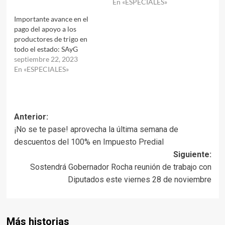
En «ESPECIALES»
Importante avance en el
pago del apoyo a los
productores de trigo en
todo el estado: SAyG
septiembre 22, 2023
En «ESPECIALES»
Navegación
Anterior:
¡No se te pase! aprovecha la última semana de
de
descuentos del 100% en Impuesto Predial
entradas
Siguiente:
Sostendrá Gobernador Rocha reunión de trabajo con
Diputados este viernes 28 de noviembre
Más historias