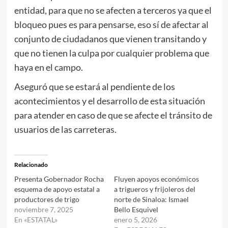
entidad, para que no se afecten a terceros ya que el
bloqueo pues es para pensarse, eso sí de afectar al
conjunto de ciudadanos que vienen transitando y
que no tienen la culpa por cualquier problema que
haya en el campo.
Aseguró que se estará al pendiente de los
acontecimientos y el desarrollo de esta situación
para atender en caso de que se afecte el tránsito de
usuarios de las carreteras.
Relacionado
Presenta Gobernador Rocha
Fluyen apoyos económicos
esquema de apoyo estatal a
a trigueros y frijoleros del
productores de trigo
norte de Sinaloa: Ismael
noviembre 7, 2025
Bello Esquivel
En «ESTATAL»
enero 5, 2026