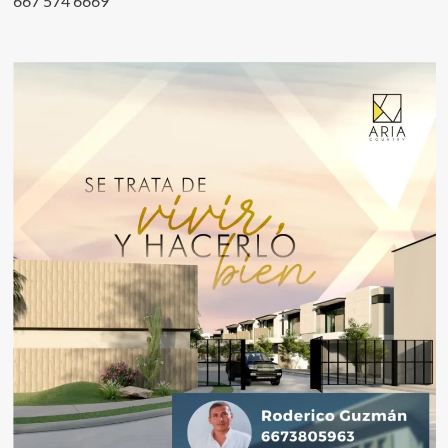
667 574 6669