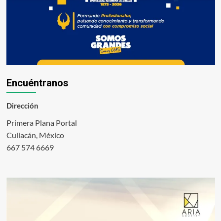
Encuéntranos
Dirección
Primera Plana Portal
Culiacán, México
667 574 6669