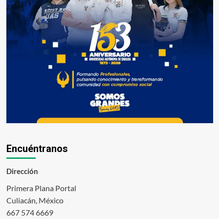
Encuéntranos
Dirección
Primera Plana Portal
Culiacán, México
667 574 6669