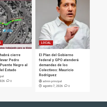
S
LOCAL
habrá cierre
El Plan del Gobierno
ulevar Pedro
federal y GPO atenderá
 Puente Negro al
demandas de los
el Estado
Colectivos: Mauricio
Rodríguez
pal
0
2026
admin principal
0
agosto 7, 2026