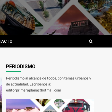
TACTO
PERIODISMO
Periodismo al alcance de todos, con temas urbanos y
de actualidad. Escríbenos a:
editorprimeraplana@hotmail.com