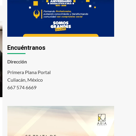
Encuéntranos
Dirección
Primera Plana Portal
Culiacán, México
667 574 6669