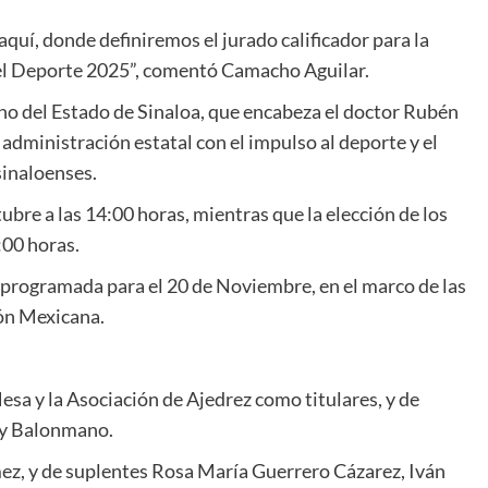
aquí, donde definiremos el jurado calificador para la
del Deporte 2025”, comentó Camacho Aguilar.
no del Estado de Sinaloa, que encabeza el doctor Rubén
dministración estatal con el impulso al deporte y el
sinaloenses.
tubre a las 14:00 horas, mientras que la elección de los
:00 horas.
 programada para el 20 de Noviembre, en el marco de las
ión Mexicana.
Mesa y la Asociación de Ajedrez como titulares, y de
l y Balonmano.
mez, y de suplentes Rosa María Guerrero Cázarez, Iván