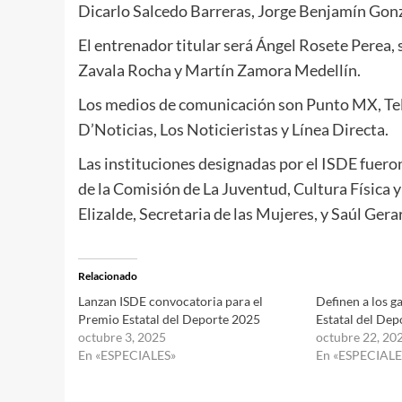
Dicarlo Salcedo Barreras, Jorge Benjamín Gonz
El entrenador titular será Ángel Rosete Perea, 
Zavala Rocha y Martín Zamora Medellín.
Los medios de comunicación son Punto MX, Tel
D’Noticias, Los Noticieristas y Línea Directa.
Las instituciones designadas por el ISDE fuer
de la Comisión de La Juventud, Cultura Física 
Elizalde, Secretaria de las Mujeres, y Saúl Gera
Relacionado
Lanzan ISDE convocatoria para el
Definen a los g
Premio Estatal del Deporte 2025
Estatal del De
octubre 3, 2025
octubre 22, 20
En «ESPECIALES»
En «ESPECIALE