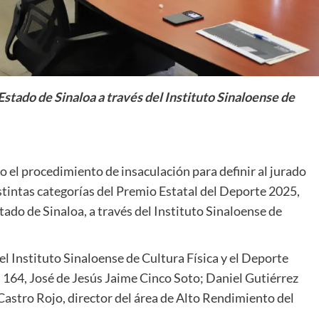
tado de Sinaloa a través del Instituto Sinaloense de
bo el procedimiento de insaculación para definir al jurado
istintas categorías del Premio Estatal del Deporte 2025,
ado de Sinaloa, a través del Instituto Sinaloense de
 Instituto Sinaloense de Cultura Física y el Deporte
 164, José de Jesús Jaime Cinco Soto; Daniel Gutiérrez
Castro Rojo, director del área de Alto Rendimiento del