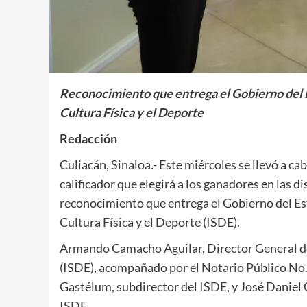
Reconocimiento que entrega el Gobierno del Es
Cultura Física y el Deporte
Redacción
Culiacán, Sinaloa.- Este miércoles se llevó a ca
calificador que elegirá a los ganadores en las d
reconocimiento que entrega el Gobierno del Est
Cultura Física y el Deporte (ISDE).
Armando Camacho Aguilar, Director General del
(ISDE), acompañado por el Notario Público No.
Gastélum, subdirector del ISDE, y José Daniel 
ISDE.