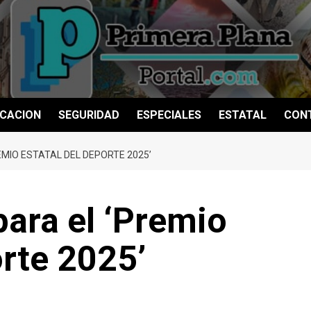
CACION
SEGURIDAD
ESPECIALES
ESTATAL
CON
EMIO ESTATAL DEL DEPORTE 2025’
para el ‘Premio
orte 2025’