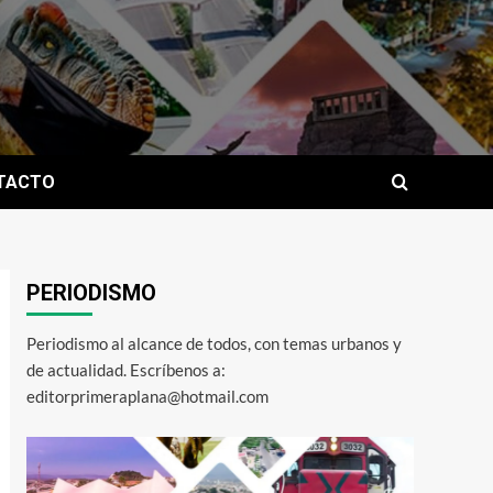
TACTO
PERIODISMO
Periodismo al alcance de todos, con temas urbanos y
de actualidad. Escríbenos a:
editorprimeraplana@hotmail.com