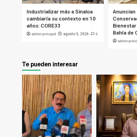
Industrializar más a Sinaloa
Anuncian 
cambiaría su contexto en 10
Conservac
años: CORE33
Bienestar 
Bahía de 
admin principal
0
agosto 5, 2026
admin princ
Te pueden interesar