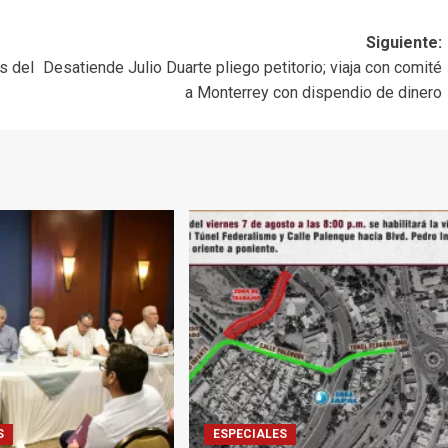
Siguiente:
s del
Desatiende Julio Duarte pliego petitorio; viaja con comité
a Monterrey con dispendio de dinero
S
ESPECIALES