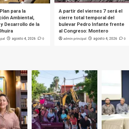
Plan para la
A partir del viernes 7 será el
ión Ambiental,
cierre total temporal del
y Desarrollo de la
bulevar Pedro Infante frente
Ohuira
al Congreso: Montero
ipal
0
admin principal
0
agosto 4, 2026
agosto 4, 2026