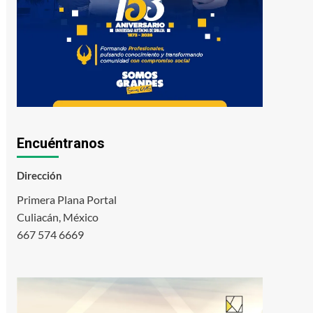
Encuéntranos
Dirección
Primera Plana Portal
Culiacán, México
667 574 6669