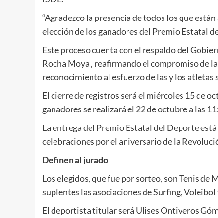
“Agradezco la presencia de todos los que están 
elección de los ganadores del Premio Estatal 
Este proceso cuenta con el respaldo del Gobier
Rocha Moya , reafirmando el compromiso de la a
reconocimiento al esfuerzo de las y los atletas 
El cierre de registros será el miércoles 15 de oc
ganadores se realizará el 22 de octubre a las 11
La entrega del Premio Estatal del Deporte está
celebraciones por el aniversario de la Revoluc
Definen al jurado
Los elegidos, que fue por sorteo, son Tenis de 
suplentes las asociaciones de Surfing, Voleibo
El deportista titular será Ulises Ontiveros Gó