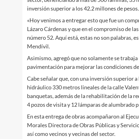
inversión superior a los 42.2 millones de pesos.
«Hoy venimos a entregar esto que fue un compro
Lázaro Cárdenas y que en el compromiso de las 
número 52. Aquí está, estas no son palabras, e
Mendívil.
Asimismo, agregó que no solamente se trabaja e
pavimentación para mejorar las condiciones de 
Cabe señalar que, con una inversión superior a
hidráulico 330 metros lineales de la calle Vale
banquetas, además de la rehabilitación de la re
4 pozos de visita y 12 lámparas de alumbrado pú
En esta entrega de obras acompañaron al Ejecu
Morales Directora de Obras Públicas y Servicio
así como vecinos y vecinas del sector.