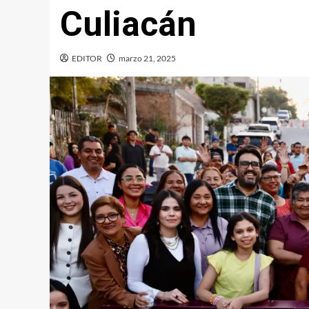
Culiacán
EDITOR
marzo 21, 2025