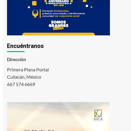
Encuéntranos
Dirección
Primera Plana Portal
Culiacán, México
667 574 6669