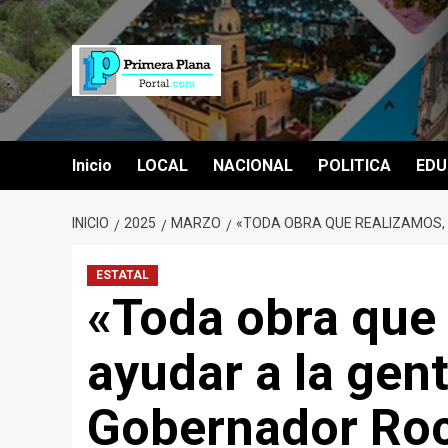
Saltar
al
contenido
Inicio
LOCAL
NACIONAL
POLITICA
EDU
INICIO
2025
MARZO
«TODA OBRA QUE REALIZAMOS,
ESTATAL
«Toda obra que 
ayudar a la gen
Gobernador Roc