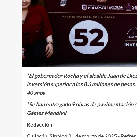
*El gobernador Rocha y el alcalde Juan de Dio
inversión superior a los 8.3 millones de pesos
40 años
*Se han entregado 9 obras de pavimentación en
Gámez Mendívil
Redacción
Culiacán, Sinaloa 21 de marzo de 2025.- Refre