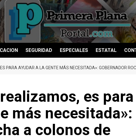
CACION
SEGURIDAD
ESPECIALES
ESTATAL
CON
 ES PARA AYUDAR A LA GENTE MÁS NECESITADA»: GOBERNADOR RO
realizamos, es para
te más necesitada»:
ha a colonos de