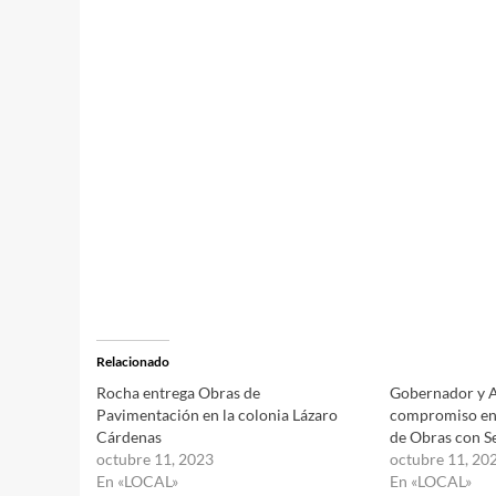
Relacionado
Rocha entrega Obras de
Gobernador y A
Pavimentación en la colonia Lázaro
compromiso en 
Cárdenas
de Obras con Se
octubre 11, 2023
octubre 11, 20
En «LOCAL»
En «LOCAL»