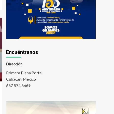
Encuéntranos
Dirección
Primera Plana Portal
Culiacán, México
667 574 6669