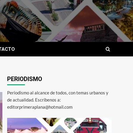
TACTO
PERIODISMO
Periodismo al alcance de todos, con temas urbanos y
de actualidad. Escríbenos a:
editorprimeraplana@hotmail.com