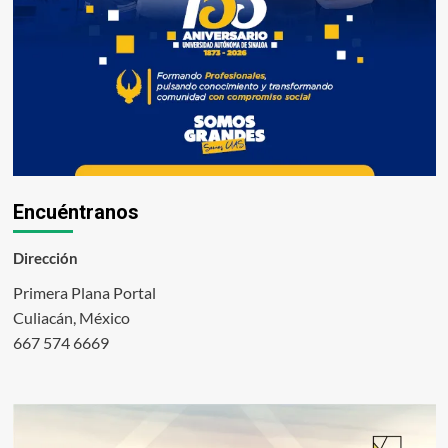
Encuéntranos
Dirección
Primera Plana Portal
Culiacán, México
667 574 6669