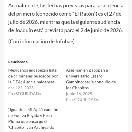
Actualmente, las fechas previstas para la sentencia
del primero (conocido como “El Ratón”) es el 27 de
julio de 2026, mientras que la siguiente audiencia
de Joaquín está prevista para el 2 de junio de 2026.
(Con información de Infobae).
Relacionado
Mexicanos encabezan lista
Asesinan en Zapopan a
de criminales buscados por
universitario Lázaro
la DEA; 4 son sinaloenses
Gambino; sería concuño de
abril 22, 2023
los Chapitos
En «SEGURIDAD»
junio 16, 2025
En «SEGURIDAD»
“Igualito a Mi Apá”: canción
de Fuerza Regida y Peso
Pluma que encargó el
‘Chapito’ Iván Archivaldo