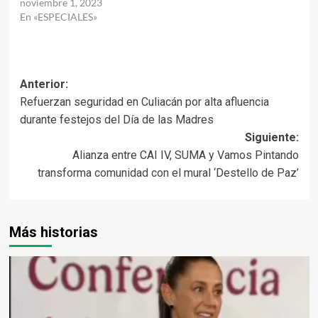
noviembre 1, 2023
En «ESPECIALES»
Navegación
Anterior:
Refuerzan seguridad en Culiacán por alta afluencia
de
durante festejos del Día de las Madres
entradas
Siguiente:
Alianza entre CAI IV, SUMA y Vamos Pintando
transforma comunidad con el mural ‘Destello de Paz’
Más historias