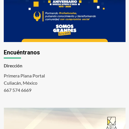
Encuéntranos
Dirección
Primera Plana Portal
Culiacán, México
667 574 6669