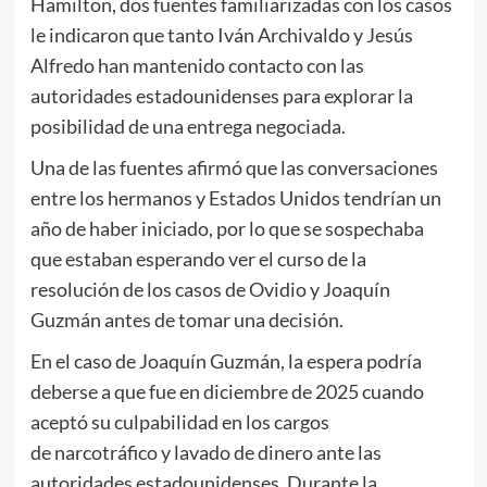
Hamilton, dos fuentes familiarizadas con los casos
le indicaron que tanto Iván Archivaldo y Jesús
Alfredo han mantenido contacto con las
autoridades estadounidenses para explorar la
posibilidad de una entrega negociada.
Una de las fuentes afirmó que las conversaciones
entre los hermanos y Estados Unidos tendrían un
año de haber iniciado, por lo que se sospechaba
que estaban esperando ver el curso de la
resolución de los casos de Ovidio y Joaquín
Guzmán antes de tomar una decisión.
En el caso de Joaquín Guzmán, la espera podría
deberse a que fue en diciembre de 2025 cuando
aceptó su culpabilidad en los cargos
de narcotráfico y lavado de dinero ante las
autoridades estadounidenses. Durante la