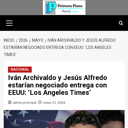
Saltar
al
contenido
Menú
primario
INICIO
2026
MAYO
IVÁN ARCHIVALDO Y JESÚS ALFREDO
ESTARÍAN NEGOCIADO ENTREGA CON EEUU: ‘LOS ANGELES
TIMES’
NACIONAL
Iván Archivaldo y Jesús Alfredo
estarían negociado entrega con
EEUU: ‘Los Angeles Times’
admin principal
mayo 11, 2026