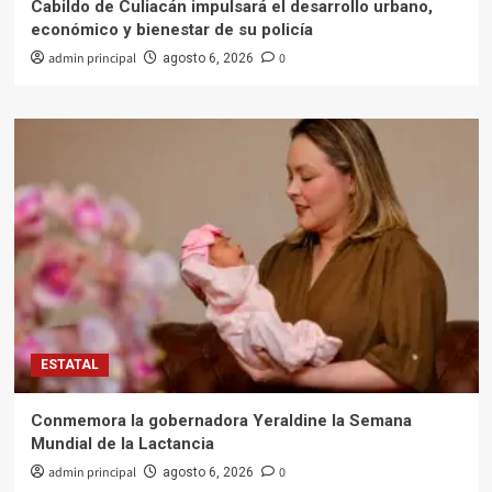
Cabildo de Culiacán impulsará el desarrollo urbano,
económico y bienestar de su policía
admin principal
0
agosto 6, 2026
ESTATAL
Conmemora la gobernadora Yeraldine la Semana
Mundial de la Lactancia
admin principal
0
agosto 6, 2026