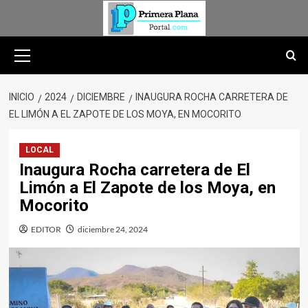
Saltar
al
contenido
Menú
primario
INICIO
2024
DICIEMBRE
INAUGURA ROCHA CARRETERA DE
EL LIMÓN A EL ZAPOTE DE LOS MOYA, EN MOCORITO
LOCAL
Inaugura Rocha carretera de El
Limón a El Zapote de los Moya, en
Mocorito
EDITOR
diciembre 24, 2024