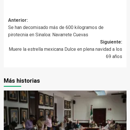
Navegación
Anterior:
Se han decomisado más de 600 kilogramos de
de
pirotecnia en Sinaloa: Navarrete Cuevas
entradas
Siguiente:
Muere la estrella mexicana Dulce en plena navidad a los
69 años
Más historias