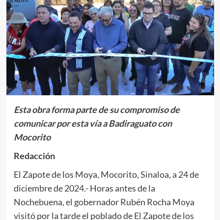
Esta obra forma parte de su compromiso de
comunicar por esta vía a Badiraguato con
Mocorito
Redacción
El Zapote de los Moya, Mocorito, Sinaloa, a 24 de
diciembre de 2024.- Horas antes de la
Nochebuena, el gobernador Rubén Rocha Moya
visitó por la tarde el poblado de El Zapote de los