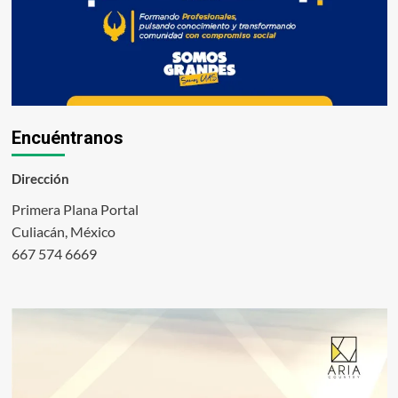
Encuéntranos
Dirección
Primera Plana Portal
Culiacán, México
667 574 6669