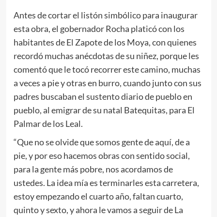
Antes de cortar el listón simbólico para inaugurar
esta obra, el gobernador Rocha platicó con los
habitantes de El Zapote de los Moya, con quienes
recordó muchas anécdotas de su niñez, porque les
comentó que le tocó recorrer este camino, muchas
a veces a pie y otras en burro, cuando junto con sus
padres buscaban el sustento diario de pueblo en
pueblo, al emigrar de su natal Batequitas, para El
Palmar de los Leal.
“Que no se olvide que somos gente de aquí, de a
pie, y por eso hacemos obras con sentido social,
para la gente más pobre, nos acordamos de
ustedes. La idea mía es terminarles esta carretera,
estoy empezando el cuarto año, faltan cuarto,
quinto y sexto, y ahora le vamos a seguir de La