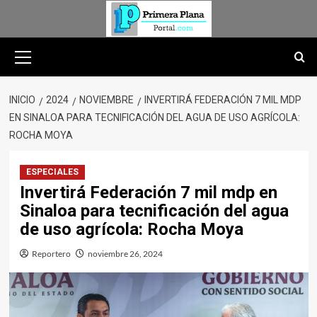
Saltar
al
contenido
Menú
primario
INICIO
2024
NOVIEMBRE
INVERTIRÁ FEDERACIÓN 7 MIL MDP
EN SINALOA PARA TECNIFICACIÓN DEL AGUA DE USO AGRÍCOLA:
ROCHA MOYA
ESPECIALES
Invertirá Federación 7 mil mdp en
Sinaloa para tecnificación del agua
de uso agrícola: Rocha Moya
Reportero
noviembre 26, 2024