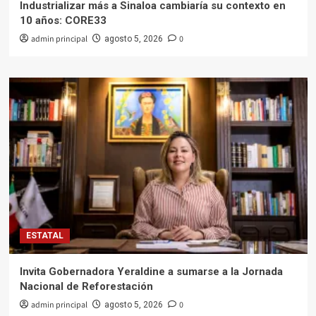
Industrializar más a Sinaloa cambiaría su contexto en
10 años: CORE33
admin principal
0
agosto 5, 2026
ESTATAL
Invita Gobernadora Yeraldine a sumarse a la Jornada
Nacional de Reforestación
admin principal
0
agosto 5, 2026