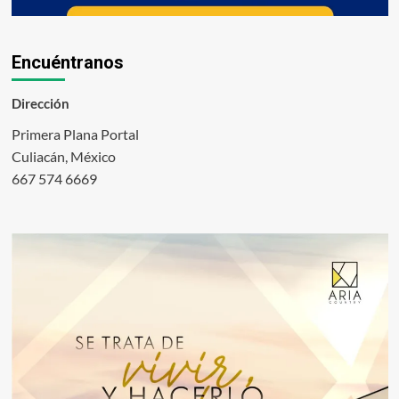
Encuéntranos
Dirección
Primera Plana Portal
Culiacán, México
667 574 6669