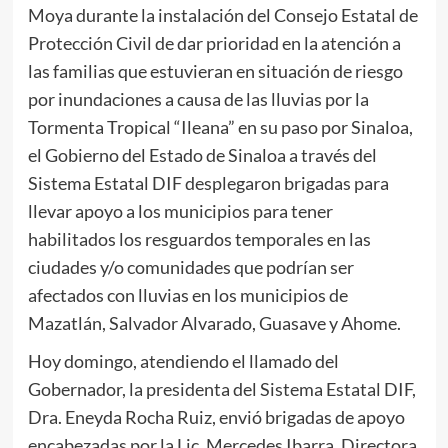
Moya durante la instalación del Consejo Estatal de
Protección Civil de dar prioridad en la atención a
las familias que estuvieran en situación de riesgo
por inundaciones a causa de las lluvias por la
Tormenta Tropical “Ileana” en su paso por Sinaloa,
el Gobierno del Estado de Sinaloa a través del
Sistema Estatal DIF desplegaron brigadas para
llevar apoyo a los municipios para tener
habilitados los resguardos temporales en las
ciudades y/o comunidades que podrían ser
afectados con lluvias en los municipios de
Mazatlán, Salvador Alvarado, Guasave y Ahome.
Hoy domingo, atendiendo el llamado del
Gobernador, la presidenta del Sistema Estatal DIF,
Dra. Eneyda Rocha Ruiz, envió brigadas de apoyo
encabezadas por la Lic. Mercedes Ibarra, Directora