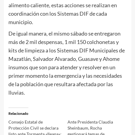
alimento caliente, estas acciones se realizan en
coordinación con los Sistemas DIF de cada
municipio.
De igual manera, el mismo sábado se entregaron
más de 2 mil despensas, 1 mil 150 colchonetas y
kits de limpieza a los Sistemas DIF Municipales de
Mazatlán, Salvador Alvarado, Guasave y Ahome
insumos que son para atender y resolver en un
primer momento la emergencia y las necesidades
de la población que resultara afectada por las
lluvias.
Relacionado
Consejo Estatal de
Ante Presidenta Claudia
Protección Civil se declara
Sheinbaum, Rocha
listo ante Tormenta «Ileana»:
gestionará temas de