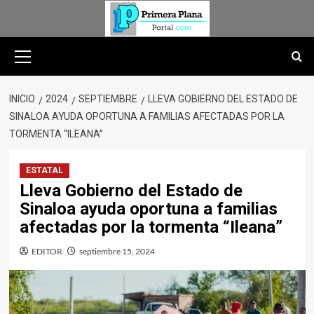
Saltar
al
contenido
Menú
primario
INICIO
2024
SEPTIEMBRE
LLEVA GOBIERNO DEL ESTADO DE
SINALOA AYUDA OPORTUNA A FAMILIAS AFECTADAS POR LA
TORMENTA “ILEANA”
ESTATAL
Lleva Gobierno del Estado de
Sinaloa ayuda oportuna a familias
afectadas por la tormenta “Ileana”
EDITOR
septiembre 15, 2024