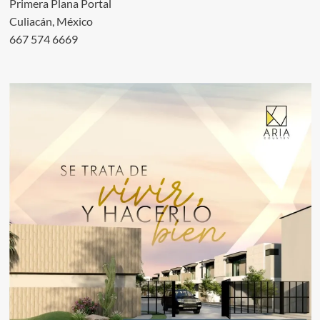
Primera Plana Portal
Culiacán, México
667 574 6669