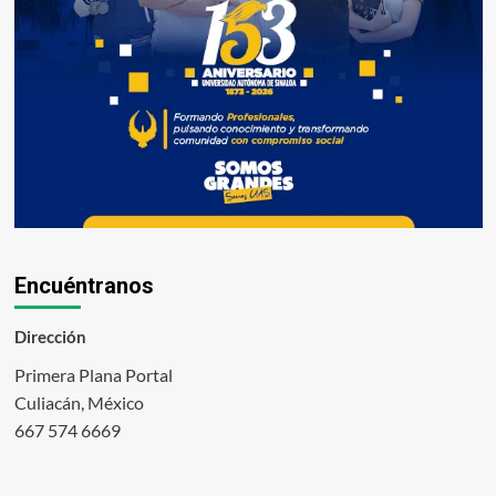
Encuéntranos
Dirección
Primera Plana Portal
Culiacán, México
667 574 6669