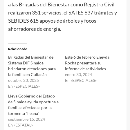
a las Brigadas del Bienestar como Registro Civil
realizaron 351 servicios, el SATES 637 trámites y
SEBIDES 615 apoyos de árboles y focos
ahorradores de energía.
Relacionado
Brigadas del Bienestar del
Este 6 de febrero Eneyda
Sistema DIF Sinaloa
Rocha presentará su
brindaron atenciones para
informe de actividades
la familia en Culiacán
enero 30, 2024
octubre 23, 2025
En «ESPECIALES»
En «ESPECIALES»
Lleva Gobierno del Estado
de Sinaloa ayuda oportuna a
familias afectadas por la
tormenta “Ileana”
septiembre 15, 2024
En «ESTATAL»