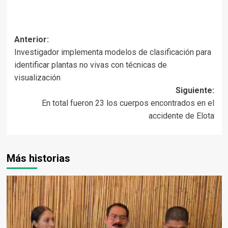
Navegación
Anterior:
Investigador implementa modelos de clasificación para
de
identificar plantas no vivas con técnicas de
entradas
visualización
Siguiente:
En total fueron 23 los cuerpos encontrados en el
accidente de Elota
Más historias