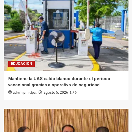
EDUCACION
Mantiene la UAS saldo blanco durante el periodo
vacacional gracias a operativo de seguridad
admin principal
0
agosto 5, 2026