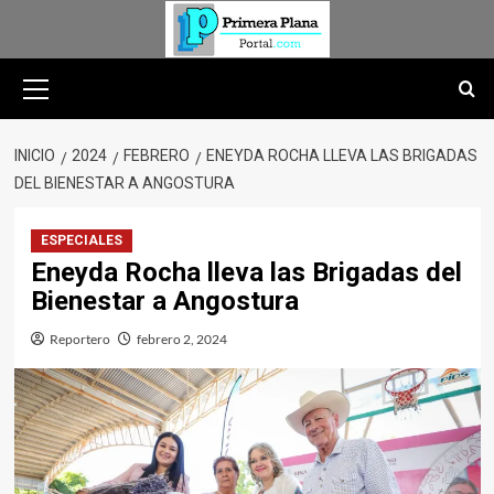
Saltar
al
contenido
Menú
primario
INICIO
2024
FEBRERO
ENEYDA ROCHA LLEVA LAS BRIGADAS
DEL BIENESTAR A ANGOSTURA
ESPECIALES
Eneyda Rocha lleva las Brigadas del
Bienestar a Angostura
Reportero
febrero 2, 2024