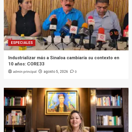
ESPECIALES
Industrializar más a Sinaloa cambiaría su contexto en
10 años: CORE33
admin principal
0
agosto 5, 2026