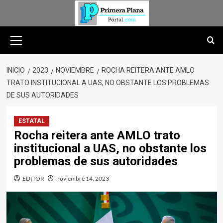
Saltar
al
contenido
Menú
primario
INICIO
2023
NOVIEMBRE
ROCHA REITERA ANTE AMLO
TRATO INSTITUCIONAL A UAS, NO OBSTANTE LOS PROBLEMAS
DE SUS AUTORIDADES
ESTATAL
Rocha reitera ante AMLO trato
institucional a UAS, no obstante los
problemas de sus autoridades
EDITOR
noviembre 14, 2023