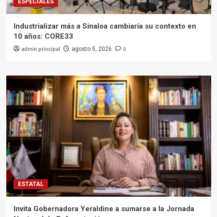
ESPECIALES
Industrializar más a Sinaloa cambiaría su contexto en
10 años: CORE33
admin principal
0
agosto 5, 2026
ESTATAL
Invita Gobernadora Yeraldine a sumarse a la Jornada