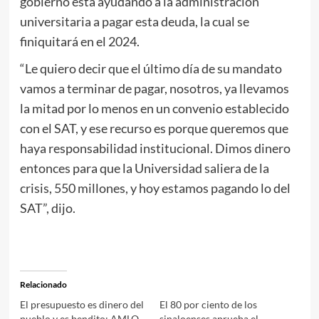
gobierno está ayudando a la administración
universitaria a pagar esta deuda, la cual se
finiquitará en el 2024.
“Le quiero decir que el último día de su mandato
vamos a terminar de pagar, nosotros, ya llevamos
la mitad por lo menos en un convenio establecido
con el SAT, y ese recurso es porque queremos que
haya responsabilidad institucional. Dimos dinero
entonces para que la Universidad saliera de la
crisis, 550 millones, y hoy estamos pagando lo del
SAT”, dijo.
Relacionado
El presupuesto es dinero del
El 80 por ciento de los
pueblo y es bendito: AMLO
sinaloenses aprueba el