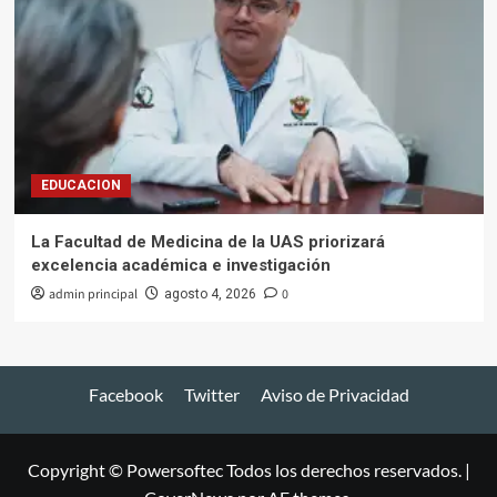
EDUCACION
La Facultad de Medicina de la UAS priorizará
excelencia académica e investigación
admin principal
0
agosto 4, 2026
Facebook
Twitter
Aviso de Privacidad
Copyright © Powersoftec Todos los derechos reservados.
|