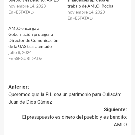
noviembre 14, 2023
trabajo de AMLO: Rocha
En «ESTATAL»
noviembre 14, 2023
En «ESTATAL»
AMLO encarga a
Gobernación proteger a
Director de Comunicación
de la UAS tras atentado
julio 8, 2024
En «SEGURIDAD»
Navegación
Anterior:
Queremos que la FIL sea un patrimonio para Culiacán:
de
Juan de Dios Gámez
entradas
Siguiente:
El presupuesto es dinero del pueblo y es bendito:
AMLO