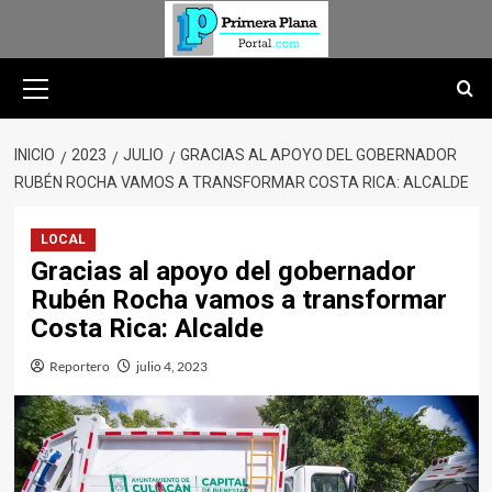
Saltar
al
contenido
Menú
primario
INICIO
2023
JULIO
GRACIAS AL APOYO DEL GOBERNADOR
RUBÉN ROCHA VAMOS A TRANSFORMAR COSTA RICA: ALCALDE
LOCAL
Gracias al apoyo del gobernador
Rubén Rocha vamos a transformar
Costa Rica: Alcalde
Reportero
julio 4, 2023