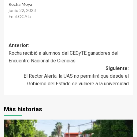
Rocha Moya
junio 22, 2023
En «LOCAL»
Navegación
Anterior:
Rocha recibió a alumnos del CECyTE ganadores del
de
Encuentro Nacional de Ciencias
entradas
Siguiente:
El Rector Alerta: la UAS no permitirá que desde el
Gobierno del Estado se vulnere a la universidad
Más historias