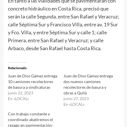
En tanto a las vialidades que se pavimentarán con
concreto hidráulico en Costa Rica, precisó que
serán la calle Segunda, entre San Rafael y Veracruz;
calle Séptima Sur y Francisco Villa, entre av. 19 Sur
y Fco. Villa, y entre Séptima Sur y calle 1; calle
Primera, entre San Rafael y Veracruz; y calle
Arbaco, desde San Rafael hasta Costa Rica.
Relacionado
Juan de Dios Gámez entrega
Juan de Dios Gámez entrega
10 camiones recolectores
dos nuevos camiones
de basura a sindicaturas
recolectores de basura y
junio 22, 2023
obras a Quilá
En «LOCAL»
junio 27, 2023
En «LOCAL»
Con trabajo constante y
coordinado abatiremos el
rezago en pavimentación: