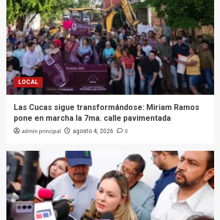
LOCAL
Las Cucas sigue transformándose: Miriam Ramos
pone en marcha la 7ma. calle pavimentada
admin principal
0
agosto 4, 2026