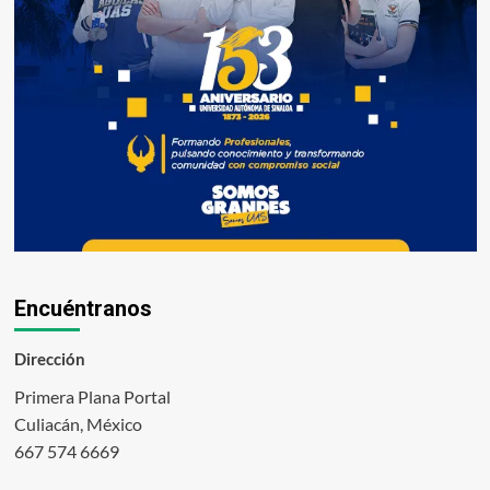
Encuéntranos
Dirección
Primera Plana Portal
Culiacán, México
667 574 6669