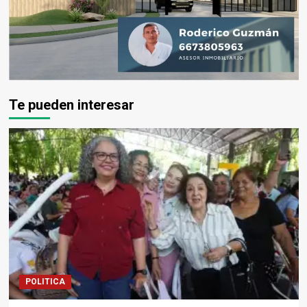
Te pueden interesar
POLITICA