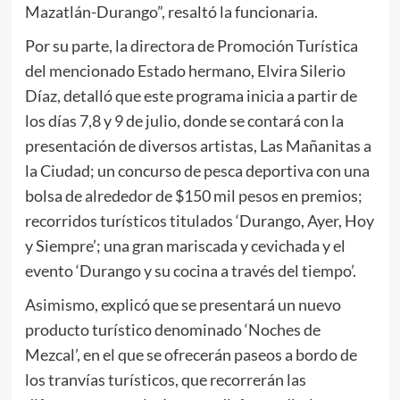
Mazatlán-Durango”, resaltó la funcionaria.
Por su parte, la directora de Promoción Turística
del mencionado Estado hermano, Elvira Silerio
Díaz, detalló que este programa inicia a partir de
los días 7,8 y 9 de julio, donde se contará con la
presentación de diversos artistas, Las Mañanitas a
la Ciudad; un concurso de pesca deportiva con una
bolsa de alrededor de $150 mil pesos en premios;
recorridos turísticos titulados ‘Durango, Ayer, Hoy
y Siempre’; una gran mariscada y cevichada y el
evento ‘Durango y su cocina a través del tiempo’.
Asimismo, explicó que se presentará un nuevo
producto turístico denominado ‘Noches de
Mezcal’, en el que se ofrecerán paseos a bordo de
los tranvías turísticos, que recorrerán las