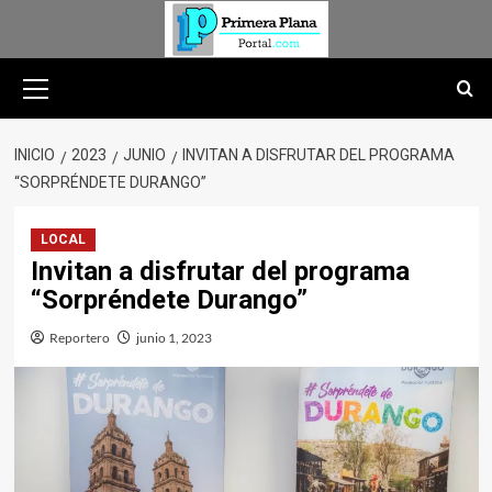
Saltar
al
contenido
Menú
primario
INICIO
2023
JUNIO
INVITAN A DISFRUTAR DEL PROGRAMA
“SORPRÉNDETE DURANGO”
LOCAL
Invitan a disfrutar del programa
“Sorpréndete Durango”
Reportero
junio 1, 2023