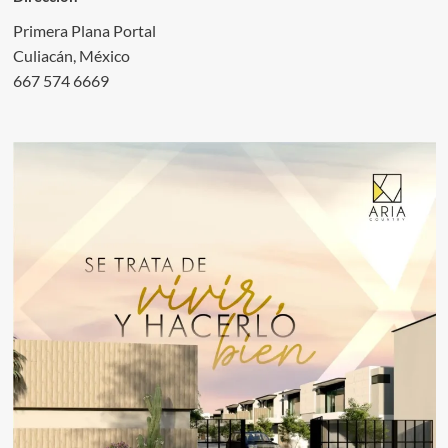
Primera Plana Portal
Culiacán, México
667 574 6669