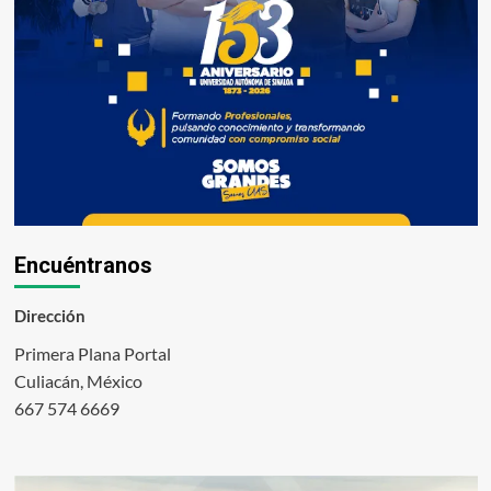
Encuéntranos
Dirección
Primera Plana Portal
Culiacán, México
667 574 6669