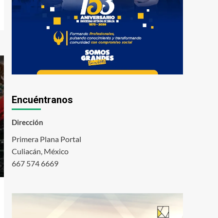
Encuéntranos
Dirección
Primera Plana Portal
Culiacán, México
667 574 6669