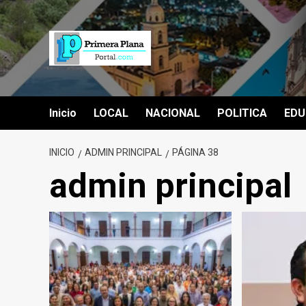
Saltar
al
contenido
Inicio
LOCAL
NACIONAL
POLITICA
EDU
INICIO
ADMIN PRINCIPAL
PÁGINA 38
admin principal