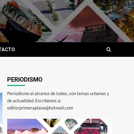
TACTO
PERIODISMO
Periodismo al alcance de todos, con temas urbanos y
de actualidad. Escríbenos a:
editorprimeraplana@hotmail.com