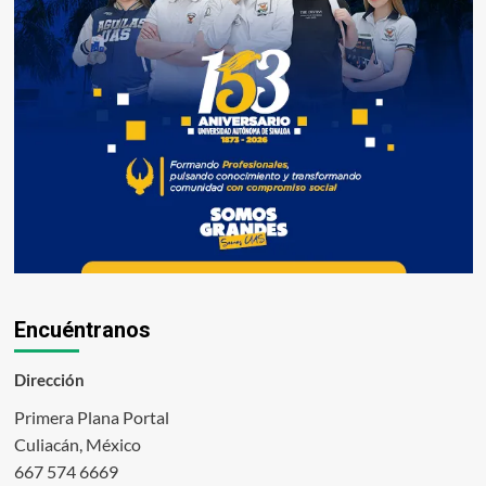
Encuéntranos
Dirección
Primera Plana Portal
Culiacán, México
667 574 6669