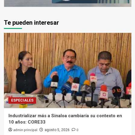
Te pueden interesar
ESPECIALES
Industrializar más a Sinaloa cambiaría su contexto en
10 años: CORE33
admin principal
0
agosto 5, 2026